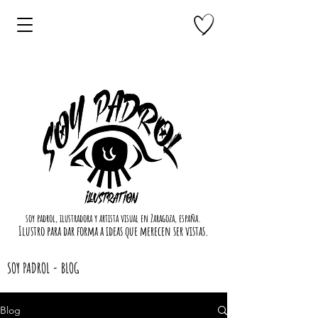
soy padrol, ilustradora y artista visual en Zaragoza, españa.
Ilustro para dar forma a ideas que merecen ser vistas.
SOY PADROL - BLOG
Blog