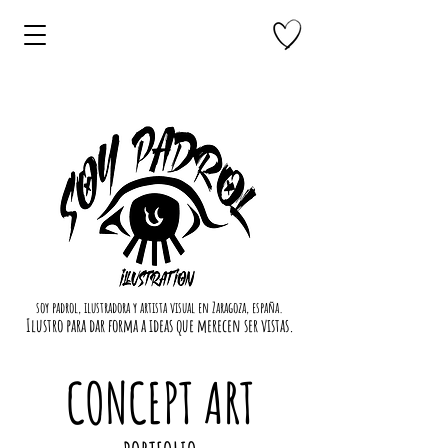
soy padrol, ilustradora y artista visual en Zaragoza, españa.
Ilustro para dar forma a ideas que merecen ser vistas.
CONCEPT ART